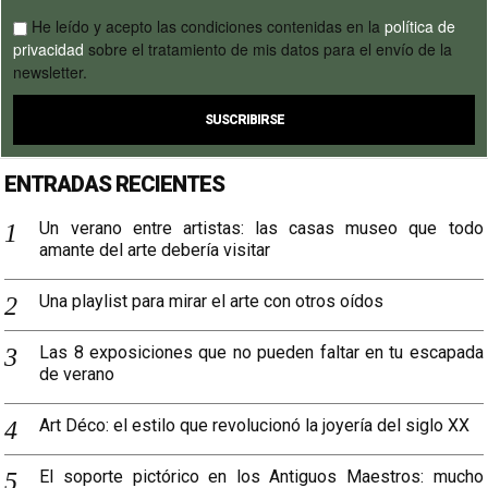
He leído y acepto las condiciones contenidas en la
política de
privacidad
sobre el tratamiento de mis datos para el envío de la
newsletter.
ENTRADAS RECIENTES
Un verano entre artistas: las casas museo que todo
amante del arte debería visitar
Una playlist para mirar el arte con otros oídos
Las 8 exposiciones que no pueden faltar en tu escapada
de verano
Art Déco: el estilo que revolucionó la joyería del siglo XX
El soporte pictórico en los Antiguos Maestros: mucho