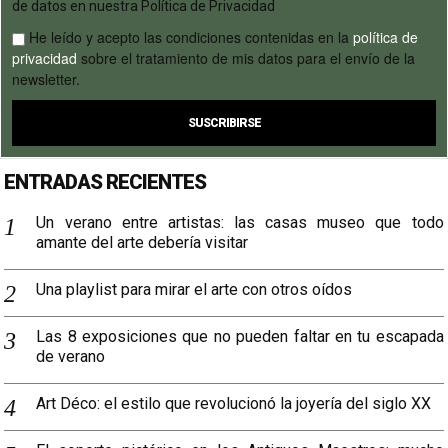
de datos en nuestra Política de Privacidad
He leído y acepto las condiciones contenidas en la
política de
privacidad
sobre el tratamiento de mis datos para el envío de la
newsletter.
ENTRADAS RECIENTES
Un verano entre artistas: las casas museo que todo
amante del arte debería visitar
Una playlist para mirar el arte con otros oídos
Las 8 exposiciones que no pueden faltar en tu escapada
de verano
Art Déco: el estilo que revolucionó la joyería del siglo XX