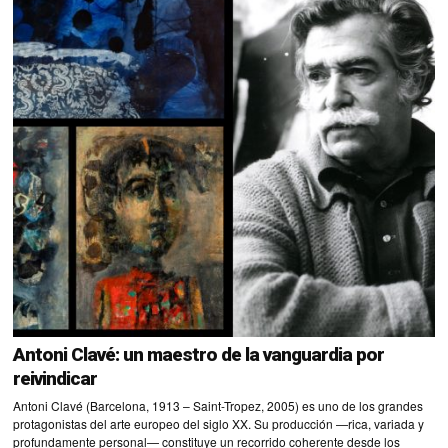
Antoni Clavé: un maestro de la vanguardia por
reivindicar
Antoni Clavé (Barcelona, 1913 – Saint-Tropez, 2005) es uno de los grandes
protagonistas del arte europeo del siglo XX. Su producción —rica, variada y
profundamente personal— constituye un recorrido coherente desde los