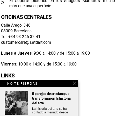
El soporte pictórico en los Antiguos Maestros: mucho
más que una superficie
OFICINAS CENTRALES
Calle Aragó, 346
08009 Barcelona
Tel. +34 93 246 32 41
customercare@setdart.com
Lunes a Jueves
: 9:30 a 14:00 y de 15:00 a 19:00
Viernes
: 10:00 a 14:00 y de 15:00 a 19:00
LINKS
NO TE PIERDAS
Aviso Legal
Condiciones de Compra
5 parejas de artistas que
transformaron la historia
Política de Cookies
del arte
La historia del arte se ha
Política de Privacidad
contado a menudo desde