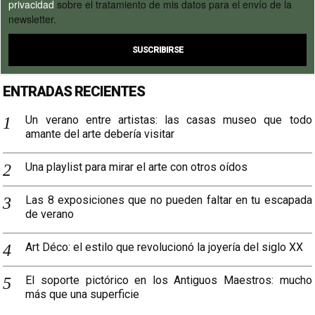
privacidad
sobre el tratamiento de mis datos para el envío de la
newsletter.
ENTRADAS RECIENTES
Un verano entre artistas: las casas museo que todo
amante del arte debería visitar
Una playlist para mirar el arte con otros oídos
Las 8 exposiciones que no pueden faltar en tu escapada
de verano
Art Déco: el estilo que revolucionó la joyería del siglo XX
El soporte pictórico en los Antiguos Maestros: mucho
más que una superficie