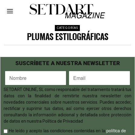
CATEGORÍAS
PLUMAS ESTILOGRÁFICAS
SUSCRÍBETE A NUESTRA NEWSLETTER
SETDART ONLINE, SL como responsable del tratamiento tratará tus
datos con la finalidad de remitirte nuestra newsletter con
novedades comerciales sobre nuestros servicios. Puedes acceder,
rectificar y suprimir tus datos, así como ejercer otros derechos
consultando la información adicional y detallada sobre protección
de datos en nuestra Política de Privacidad
He leído y acepto las condiciones contenidas en la
política de