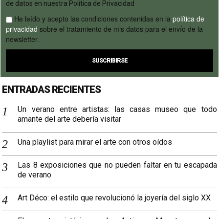
de datos en nuestra Política de Privacidad
He leído y acepto las condiciones contenidas en la
política de
privacidad
sobre el tratamiento de mis datos para el envío de la
newsletter.
ENTRADAS RECIENTES
Un verano entre artistas: las casas museo que todo
amante del arte debería visitar
Una playlist para mirar el arte con otros oídos
Las 8 exposiciones que no pueden faltar en tu escapada
de verano
Art Déco: el estilo que revolucionó la joyería del siglo XX