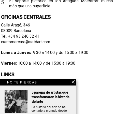
El soporte pictórico en los Antiguos Maestros: mucho
más que una superficie
OFICINAS CENTRALES
Calle Aragó, 346
08009 Barcelona
Tel. +34 93 246 32 41
customercare@setdart.com
Lunes a Jueves
: 9:30 a 14:00 y de 15:00 a 19:00
Viernes
: 10:00 a 14:00 y de 15:00 a 19:00
LINKS
NO TE PIERDAS
Aviso Legal
Condiciones de Compra
5 parejas de artistas que
transformaron la historia
Política de Cookies
del arte
La historia del arte se ha
Política de Privacidad
contado a menudo desde