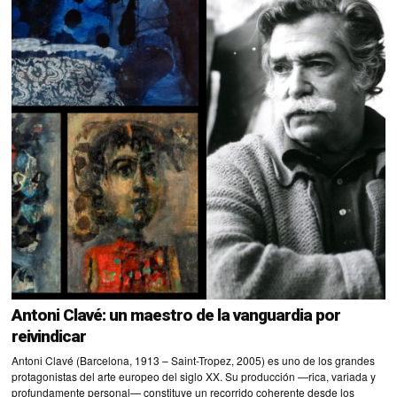
Antoni Clavé: un maestro de la vanguardia por
reivindicar
Antoni Clavé (Barcelona, 1913 – Saint-Tropez, 2005) es uno de los grandes
protagonistas del arte europeo del siglo XX. Su producción —rica, variada y
profundamente personal— constituye un recorrido coherente desde los