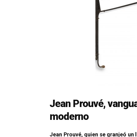
Jean Prouvé, vangua
moderno
Jean Prouvé, quien se granjeó un 