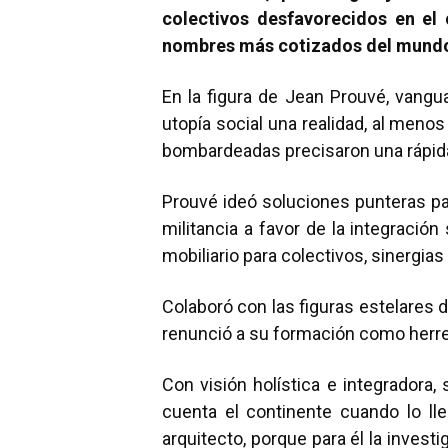
colectivos desfavorecidos en el
nombres más cotizados del mundo
En la figura de Jean Prouvé, vangu
utopía social una realidad, al men
bombardeadas precisaron una rápid
Prouvé ideó soluciones punteras pa
militancia a favor de la integració
mobiliario para colectivos, sinergia
Colaboró con las figuras estelares
renunció a su formación como herrer
Con visión holística e integradora
cuenta el continente cuando lo l
arquitecto, porque para él la invest