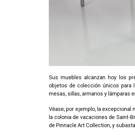
Sus muebles alcanzan hoy los pr
objetos de colección únicos para 
mesas, sillas, armarios y lámparas e
Véase, por ejemplo, la excepciona
la colonia de vacaciones de Saint-B
de Pinnacle Art Collection, y subast