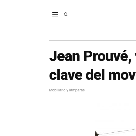
Jean Prouvé,
clave del mo
Mobiliario y lámparas