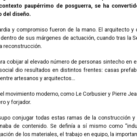
 contexto paupérrimo de posguerra, se ha converti
 del diseño.
ardia y compromiso fueron de la mano. El arquitecto y 
os dentro de sus márgenes de actuación, cuando tras la 
a reconstrucción.
ra cobijar al elevado número de personas sintecho en el
n social dio resultados en distintos frentes: casas prefa
s entre artesanos y arquitectos…
 del movimiento moderno, como Le Corbusier y Pierre Je
o y forjador.
, supo conjugar todas estas ramas de la construcción y
lenaba de contenido. Se definía a sí mismo como “ind
igación de los materiales, el trabajo en equipo, la impor