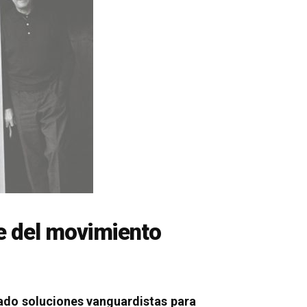
e del movimiento
eado soluciones vanguardistas para