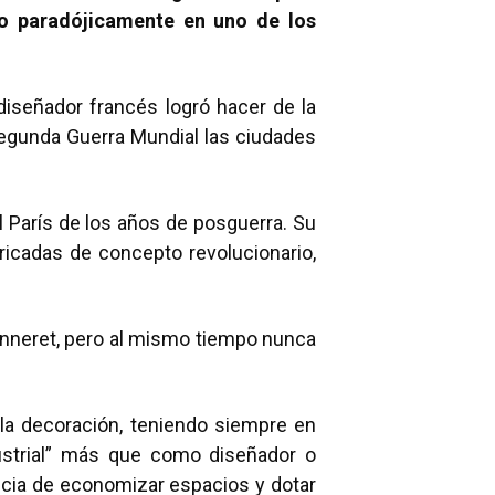
do paradójicamente en uno de los
diseñador francés logró hacer de la
Segunda Guerra Mundial las ciudades
 París de los años de posguerra. Su
bricadas de concepto revolucionario,
anneret, pero al mismo tiempo nunca
 la decoración, teniendo siempre en
ustrial” más que como diseñador o
tancia de economizar espacios y dotar