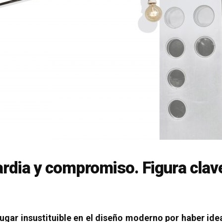
rdia y compromiso. Figura clav
lugar insustituible en el diseño moderno por haber id