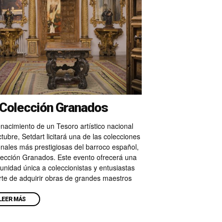
 Colección Granados
nacimiento de un Tesoro artístico nacional
tubre, Setdart licitará una de las colecciones
nales más prestigiosas del barroco español,
olección Granados. Este evento ofrecerá una
unidad única a coleccionistas y entusiastas
rte de adquirir obras de grandes maestros
LEER MÁS