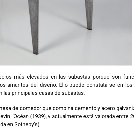
ecios más elevados en las subastas porque son func
los amantes del diseño. Ello puede constatarse en los 
n las principales casas de subastas.
l mesa de comedor que combina cemento y acero galvaniz
revin l’Océan (1939), y actualmente está valorada entre
ada en Sotheby’s).