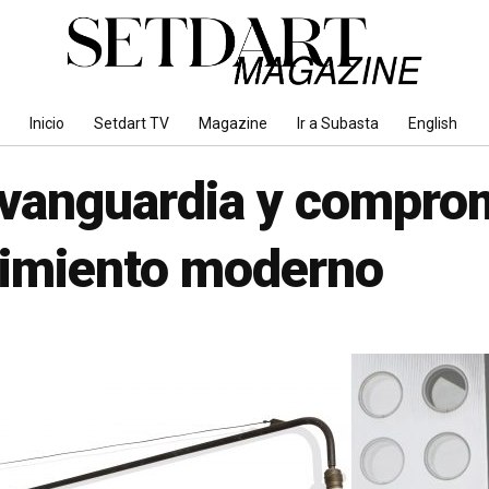
Inicio
Setdart TV
Magazine
Ir a Subasta
English
 vanguardia y comprom
vimiento moderno