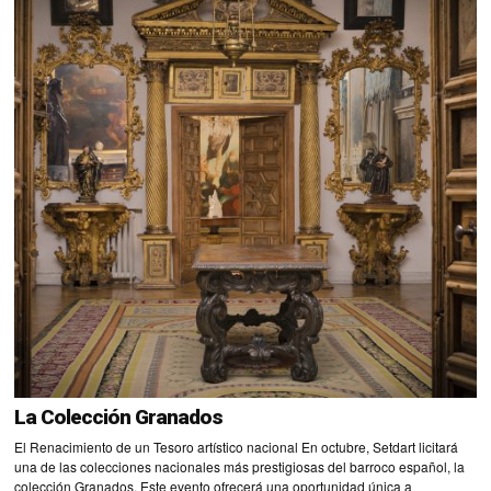
La Colección Granados
El Renacimiento de un Tesoro artístico nacional En octubre, Setdart licitará
una de las colecciones nacionales más prestigiosas del barroco español, la
colección Granados. Este evento ofrecerá una oportunidad única a