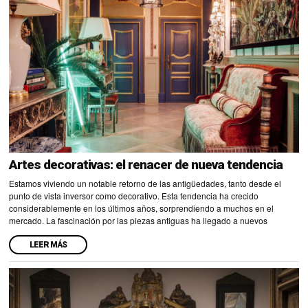
Artes decorativas: el renacer de nueva tendencia
Estamos viviendo un notable retorno de las antigüedades, tanto desde el
punto de vista inversor como decorativo. Esta tendencia ha crecido
considerablemente en los últimos años, sorprendiendo a muchos en el
mercado. La fascinación por las piezas antiguas ha llegado a nuevos
LEER MÁS