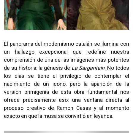
El panorama del modernismo catalán se ilumina con
un hallazgo excepcional que redefine nuestra
comprensión de una de las imágenes más potentes
de su historia: la génesis de
La Sargantain
. No todos
los días se tiene el privilegio de contemplar el
nacimiento de un icono, pero la aparición de la
versión primigenia de esta obra fundamental nos
ofrece precisamente eso: una ventana directa al
proceso creativo de Ramon Casas y al momento
exacto en que la musa se convirtió en leyenda.