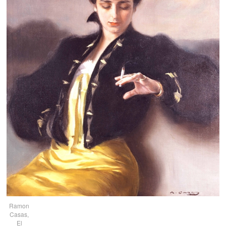
Ramon
Casas,
El