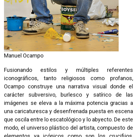
Manuel Ocampo
Fusionando estilos y múltiples referentes
iconográficos, tanto religiosos como profanos,
Ocampo construye una narrativa visual donde el
carácter subversivo, burlesco y satírico de las
imágenes se eleva a la máxima potencia gracias a
una caricaturesca y desenfrenada puesta en escena
que oscila entre lo escatológico y lo abyecto. De este
modo, el universo plástico del artista, compuesto de
elementos ya icónicos como son los crucifijos,