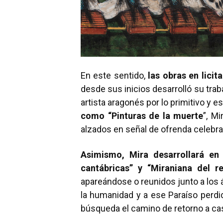
En este sentido,
las obras en licit
desde sus inicios desarrolló su tra
artista aragonés por lo primitivo y 
como “Pinturas de la muerte
”, M
alzados en señal de ofrenda celebr
Asimismo, Mira desarrollará en 
cantábricas” y “Miraniana del rel
apareándose o reunidos junto a los á
la humanidad y a ese Paraíso perdi
búsqueda el camino de retorno a ca