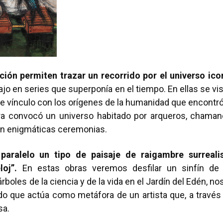
ación permiten trazar un recorrido por el universo ic
bajo en series que superponía en el tiempo. En ellas se v
ese vínculo con los orígenes de la humanidad que encontró
ira convocó un universo habitado por arqueros, cham
an enigmáticas ceremonias.
paralelo un tipo de paisaje de raigambre surrealis
oj”.
En estas obras veremos desfilar un sinfín de
rboles de la ciencia y de la vida en el Jardín del Edén, n
do que actúa como metáfora de un artista que, a través 
sa.