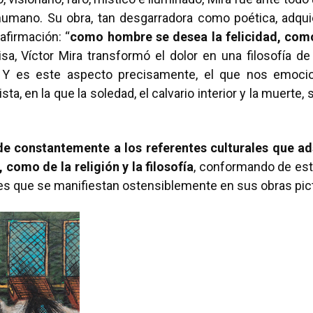
humano. Su obra, tan desgarradora como poética, adquie
afirmación: “
como hombre se desea la felicidad, como
sa, Víctor Mira transformó el dolor en una filosofía de
. Y es este aspecto precisamente, el que nos emocion
sta, en la que la soledad, el calvario interior y la muer
de constantemente a los referentes culturales que a
, como de la religión y la filosofía
, conformando de est
es que se manifiestan ostensiblemente en sus obras pict