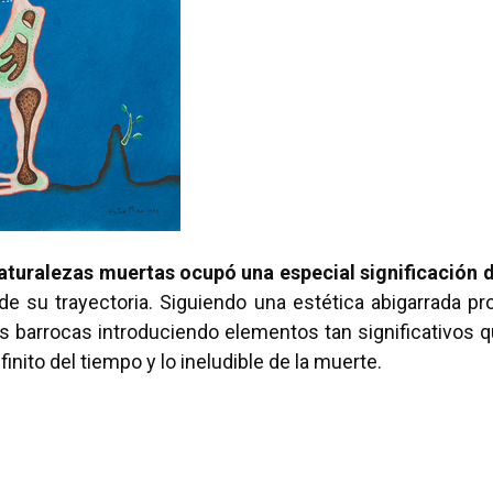
naturalezas muertas ocupó una especial significación d
 de su trayectoria. Siguiendo una estética abigarrada pr
tas barrocas introduciendo elementos tan significativos q
inito del tiempo y lo ineludible de la muerte.