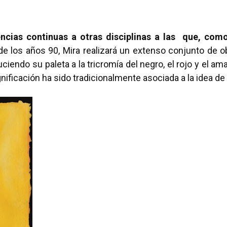
ncias continuas a otras disciplinas a las que, com
r de los años 90, Mira realizará un extenso conjunto de
uciendo su paleta a la tricromía del negro, el rojo y el am
significación ha sido tradicionalmente asociada a la idea de