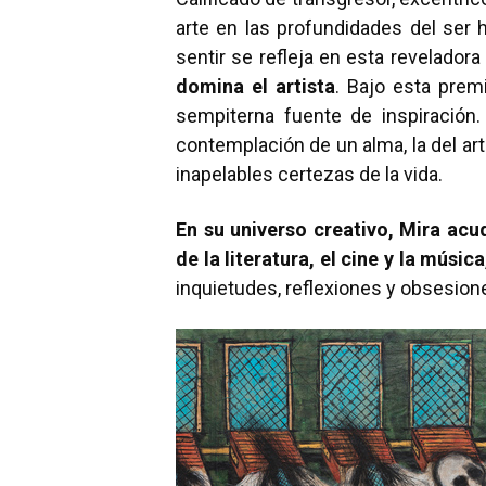
arte en las profundidades del ser 
sentir se refleja en esta reveladora 
domina el artista
. Bajo esta premi
sempiterna fuente de inspiración
contemplación de un alma, la del arti
inapelables certezas de la vida.
En su universo creativo, Mira acu
de la literatura, el cine y la música
inquietudes, reflexiones y obsesion