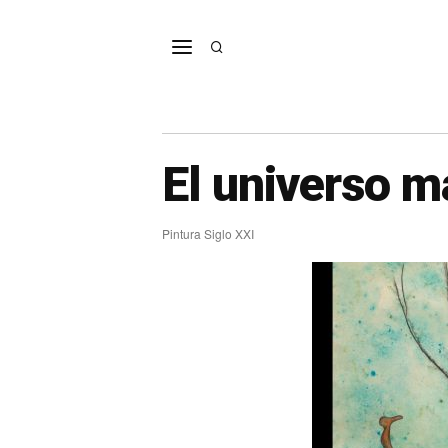
El universo m
Pintura Siglo XXI