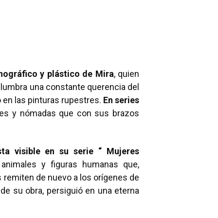
onográfico y plástico de Mira
, quien
islumbra una constante querencia del
 en las pinturas rupestres.
En series
anes y nómadas que con sus brazos
ta visible en su serie “ Mujeres
 animales y figuras humanas que,
os remiten de nuevo a los orígenes de
de su obra, persiguió en una eterna