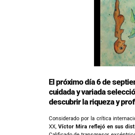
El próximo día 6 de sept
cuidada y variada selecci
descubrir la riqueza y pro
Considerado por la crítica interna
XX,
Víctor Mira reflejó en sus dis
Calificado de transgresor, excéntrico