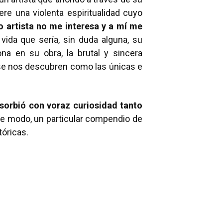
re una violenta espiritualidad cuyo
 artista no me interesa y a mí me
 vida que sería, sin duda alguna, su
a en su obra, la brutal y sincera
te, se nos descubren como las únicas e
dsorbió con voraz curiosidad tanto
e modo, un particular compendio de
óricas.