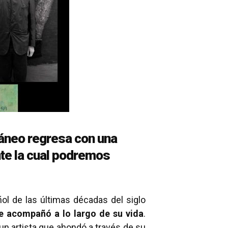
ráneo regresa con una
nte la cual podremos
ol de las últimas décadas del siglo
 le acompañó a lo largo de su vida
.
o un artista que ahondó a través de su