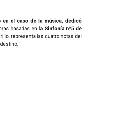
o en el caso de la música, dedicó
 obras basadas en
la Sinfonía nº5 de
arillo, representa las cuatro notas del
 destino.