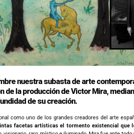
iembre nuestra subasta de arte contempo
ón de la producción de Victor Mira, media
fundidad de su creación.
cional como uno de los grandes creadores del arte españ
tintas facetas artísticas el tormento existencial que
, visionario, raro, místico e iluminado, Mira fue ante tod