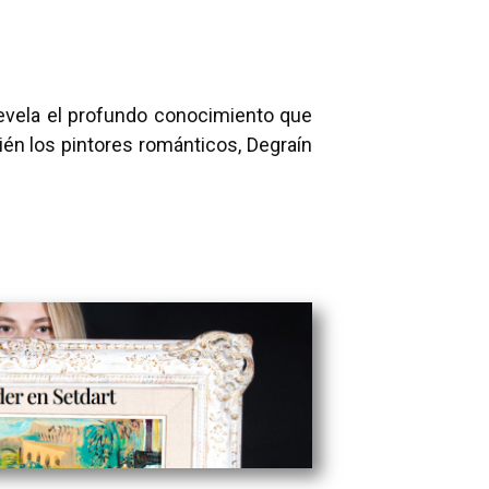
 revela el profundo conocimiento que
ién los pintores románticos, Degraín