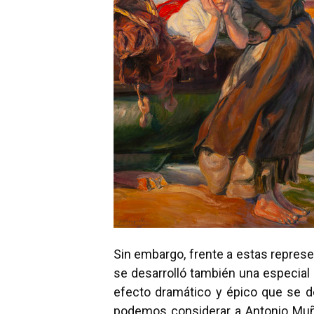
Sin embargo, frente a estas represe
se desarrolló también una especial 
efecto dramático y épico que se d
podemos considerar a Antonio Muño