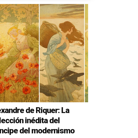
exandre de Riquer: La
ección inédita del
íncipe del modernismo