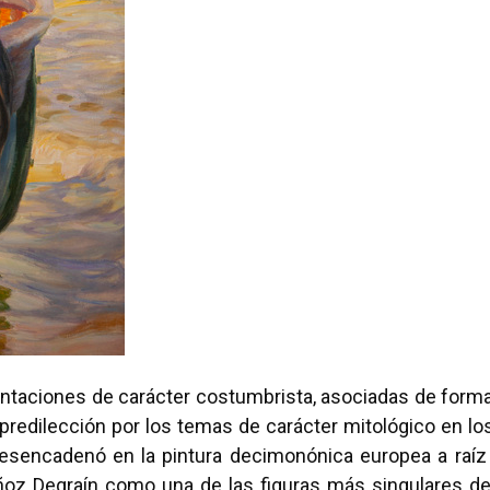
ntaciones de carácter costumbrista, asociadas de forma
predilección por los temas de carácter mitológico en l
esencadenó en la pintura decimonónica europea a raíz 
z Degraín como una de las figuras más singulares de la