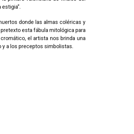
estigia”.
s muertos donde las almas coléricas y
retexto esta fábula mitológica para
cromático, el artista nos brinda una
o y a los preceptos simbolistas.