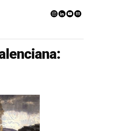
valenciana: