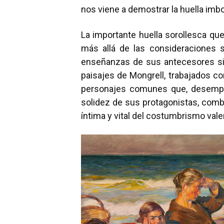
nos viene a demostrar la huella imbor
La importante huella sorollesca qu
más allá de las consideraciones s
enseñanzas de sus antecesores sin 
paisajes de Mongrell, trabajados c
personajes comunes que, desempe
solidez de sus protagonistas, combi
íntima y vital del costumbrismo va