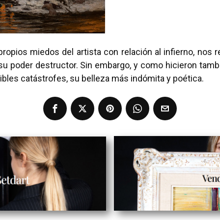
 propios miedos del artista con relación al infierno, nos
a su poder destructor. Sin embargo, y como hicieron tamb
ribles catástrofes, su belleza más indómita y poética.