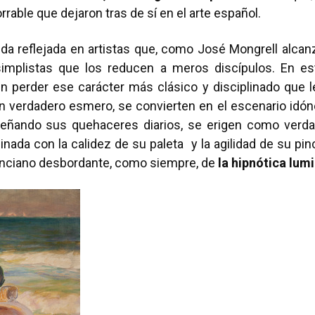
rable que dejaron tras de sí en el arte español.
eda reflejada en artistas que, como José Mongrell alca
implistas que los reducen a meros discípulos. En este
perder ese carácter más clásico y disciplinado que le
on verdadero esmero, se convierten en el escenario idón
ñando sus quehaceres diarios, se erigen como verdad
nada con la calidez de su paleta y la agilidad de su pinc
lenciano desbordante, como siempre, de
la hipnótica lum