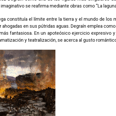
e imaginativo se reafirma mediante obras como “La laguna 
iega constituía el límite entre la tierra y el mundo de lo
r ahogadas en sus pútridas aguas. Degraín emplea como p
 más fantasiosa. En un apoteósico ejercicio expresivo y 
ramatización y teatralización, se acerca al gusto romántic