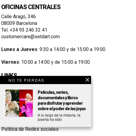
OFICINAS CENTRALES
Calle Aragó, 346
08009 Barcelona
Tel. +34 93 246 32 41
customercare@setdart.com
Lunes a Jueves
: 9:30 a 14:00 y de 15:00 a 19:00
Viernes
: 10:00 a 14:00 y de 15:00 a 19:00
LINKS
NO TE PIERDAS
Aviso Legal
Películas, series,
Condiciones de Compra
documentales y libros
para disfrutar y aprender
Política de Cookies
sobre el poder de las joyas
A lo largo de la historia, la
Política de Privacidad
joyería ha sido
Política de Redes sociales