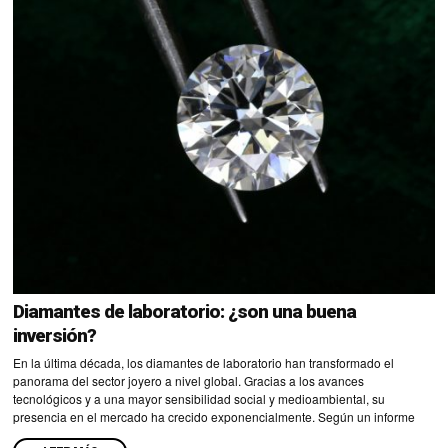
Diamantes de laboratorio: ¿son una buena
inversión?
En la última década, los diamantes de laboratorio han transformado el
panorama del sector joyero a nivel global. Gracias a los avances
tecnológicos y a una mayor sensibilidad social y medioambiental, su
presencia en el mercado ha crecido exponencialmente. Según un informe