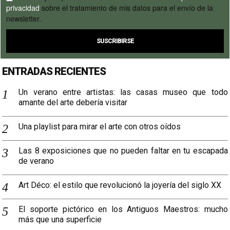
privacidad
sobre el tratamiento de mis datos para el envío de la
newsletter.
ENTRADAS RECIENTES
Un verano entre artistas: las casas museo que todo
amante del arte debería visitar
Una playlist para mirar el arte con otros oídos
Las 8 exposiciones que no pueden faltar en tu escapada
de verano
Art Déco: el estilo que revolucionó la joyería del siglo XX
El soporte pictórico en los Antiguos Maestros: mucho
más que una superficie