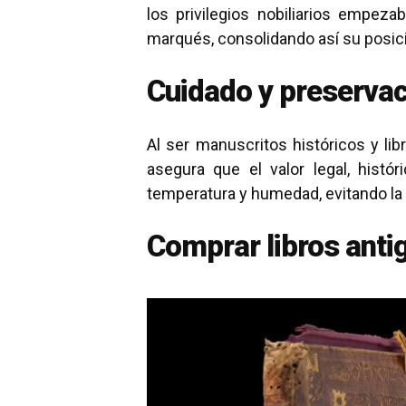
los privilegios nobiliarios empez
marqués, consolidando así su posic
Cuidado y preservac
Al ser manuscritos históricos y lib
asegura que el valor legal, hist
temperatura y humedad, evitando la 
Comprar libros anti