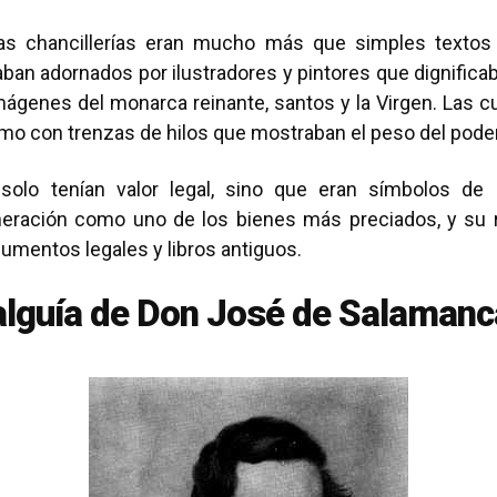
s chancillerías eran mucho más que simples textos l
taban adornados por ilustradores y pintores que dignifica
 imágenes del monarca reinante, santos y la Virgen. Las 
mo con trenzas de hilos que mostraban el peso del poder 
olo tenían valor legal, sino que eran símbolos de p
eración como uno de los bienes más preciados, y su r
umentos legales y libros antiguos.
dalguía de Don José de Salamanc