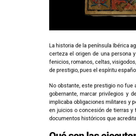
La historia de la península Ibérica
certeza el origen de una persona y
fenicios, romanos, celtas, visigodos
de prestigio, pues el espíritu españo
No obstante, este prestigio no fue 
gobernante, marcar privilegios y d
implicaba obligaciones militares y
en juicios o concesión de tierras y t
documentos históricos que acreditab
Qué son las ejecutor