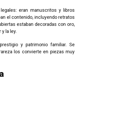
egales: eran manuscritos y libros
ban el contenido, incluyendo retratos
cubiertas estaban decoradas con oro,
y la ley.
restigio y patrimonio familiar. Se
areza los convierte en piezas muy
a