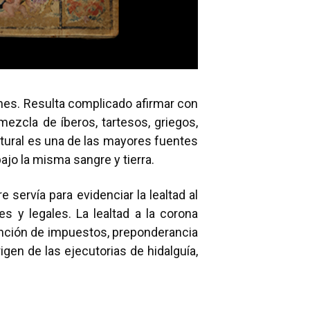
enes. Resulta complicado afirmar con
ezcla de íberos, tartesos, griegos,
ultural es una de las mayores fuentes
ajo la misma sangre y tierra.
servía para evidenciar la lealtad al
s y legales. La lealtad a la corona
ención de impuestos, preponderancia
rigen de las ejecutorias de hidalguía,