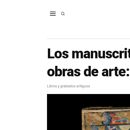
Los manuscrit
obras de arte:
Libros y grabados antiguos