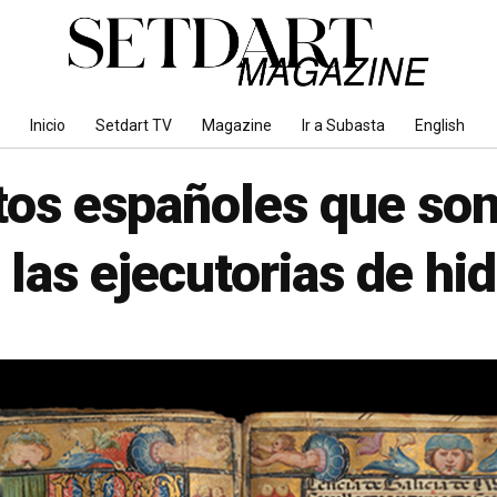
Inicio
Setdart TV
Magazine
Ir a Subasta
English
os españoles que son
 las ejecutorias de hi