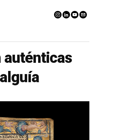
 auténticas
dalguía