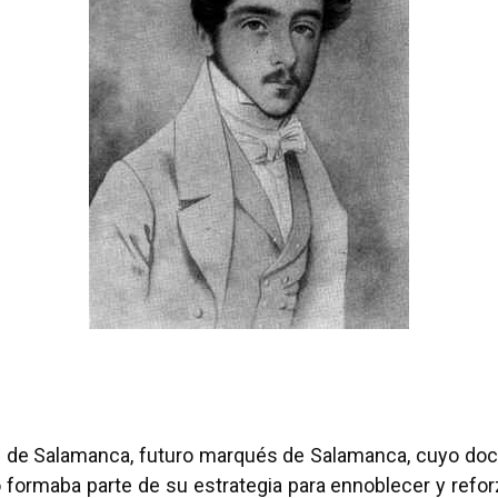
é de Salamanca, futuro marqués de Salamanca, cuyo d
o formaba parte de su estrategia para ennoblecer y refo