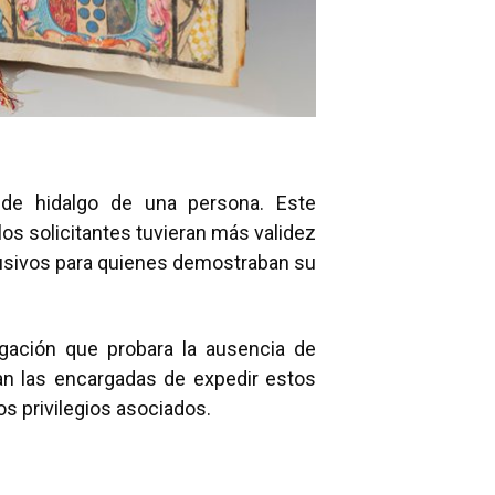
 de hidalgo de una persona. Este
os solicitantes tuvieran más validez
xclusivos para quienes demostraban su
tigación que probara la ausencia de
ran las encargadas de expedir estos
os privilegios asociados.