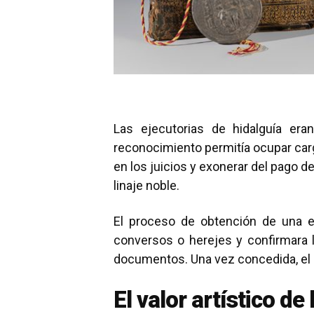
Las ejecutorias de hidalguía er
reconocimiento permitía ocupar carg
en los juicios y exonerar del pago d
linaje noble.
El proceso de obtención de una eje
conversos o herejes y confirmara l
documentos. Una vez concedida, el so
El valor artístico d