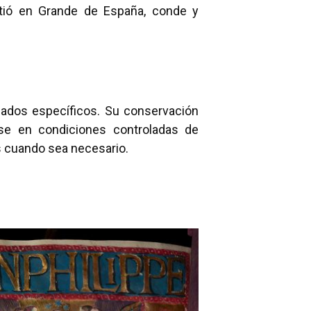
irtió en Grande de España, conde y
uidados específicos. Su conservación
rse en condiciones controladas de
s cuando sea necesario.