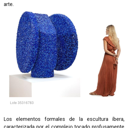
arte.
Lote 35316783
Los elementos formales de la escultura íbera,
caracterizada por el complejo tocado profusamente