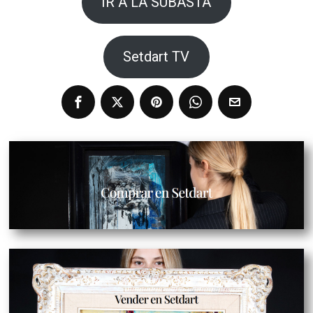
IR A LA SUBASTA
Setdart TV