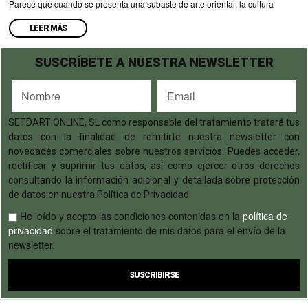
Parece que cuando se presenta una subaste de arte oriental, la cultura
LEER MÁS
SUSCRÍBETE A NUESTRA NEWSLETTER
SETDART ONLINE, SL como responsable del tratamiento tratará tus
datos con la finalidad de remitirte nuestra newsletter con
novedades comerciales sobre nuestros servicios. Puedes acceder,
rectificar y suprimir tus datos, así como ejercer otros derechos
consultando la información adicional y detallada sobre protección
de datos en nuestra Política de Privacidad
He leído y acepto las condiciones contenidas en la
política de
privacidad
sobre el tratamiento de mis datos para el envío de la
newsletter.