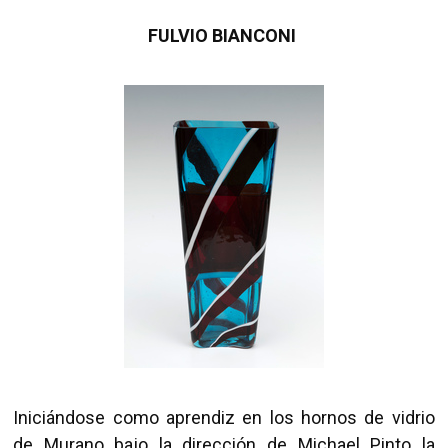
FULVIO BIANCONI
Iniciándose como aprendiz en los hornos de vidrio
de Murano bajo la dirección de Michael Pinto la