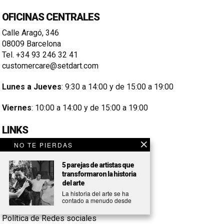
OFICINAS CENTRALES
Calle Aragó, 346
08009 Barcelona
Tel. +34 93 246 32 41
customercare@setdart.com
Lunes a Jueves
: 9:30 a 14:00 y de 15:00 a 19:00
Viernes
: 10:00 a 14:00 y de 15:00 a 19:00
LINKS
NO TE PIERDAS
Aviso Legal
Condiciones de Compra
5 parejas de artistas que
transformaron la historia
Política de Cookies
del arte
La historia del arte se ha
Política de Privacidad
contado a menudo desde
Política de Redes sociales