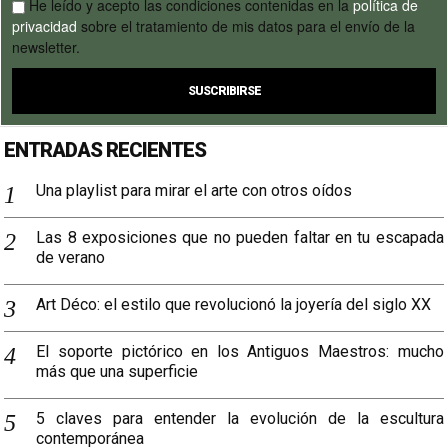
He leído y acepto las condiciones contenidas en la
política de
privacidad
sobre el tratamiento de mis datos para el envío de la
newsletter.
ENTRADAS RECIENTES
Una playlist para mirar el arte con otros oídos
Las 8 exposiciones que no pueden faltar en tu escapada
de verano
Art Déco: el estilo que revolucionó la joyería del siglo XX
El soporte pictórico en los Antiguos Maestros: mucho
más que una superficie
5 claves para entender la evolución de la escultura
contemporánea